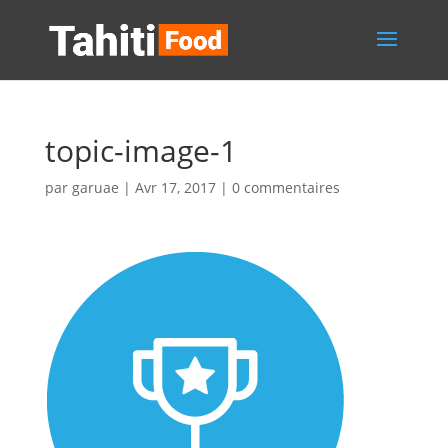
topic-image-1
par
garuae
|
Avr 17, 2017
|
0 commentaires