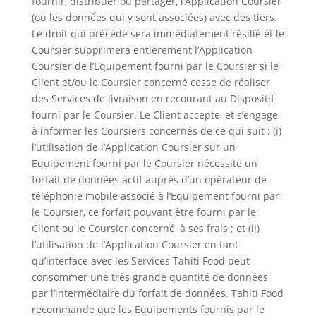
fournir, distribuer ou partager, l’Application Coursier
(ou les données qui y sont associées) avec des tiers.
Le droit qui précède sera immédiatement résilié et le
Coursier supprimera entièrement l’Application
Coursier de l’Equipement fourni par le Coursier si le
Client et/ou le Coursier concerné cesse de réaliser
des Services de livraison en recourant au Dispositif
fourni par le Coursier. Le Client accepte, et s’engage
à informer les Coursiers concernés de ce qui suit : (i)
l’utilisation de l’Application Coursier sur un
Equipement fourni par le Coursier nécessite un
forfait de données actif auprès d’un opérateur de
téléphonie mobile associé à l’Equipement fourni par
le Coursier, ce forfait pouvant être fourni par le
Client ou le Coursier concerné, à ses frais ; et (ii)
l’utilisation de l’Application Coursier en tant
qu’interface avec les Services Tahiti Food peut
consommer une très grande quantité de données
par l’intermédiaire du forfait de données. Tahiti Food
recommande que les Equipements fournis par le