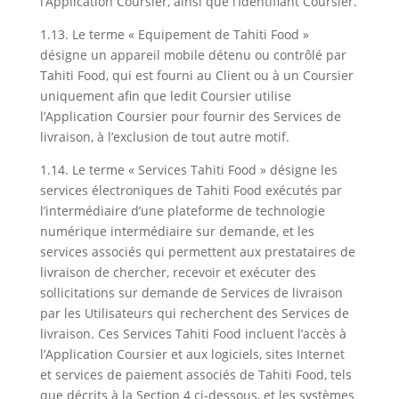
l’Application Coursier, ainsi que l’Identifiant Coursier.
1.13. Le terme « Equipement de Tahiti Food »
désigne un appareil mobile détenu ou contrôlé par
Tahiti Food, qui est fourni au Client ou à un Coursier
uniquement afin que ledit Coursier utilise
l’Application Coursier pour fournir des Services de
livraison, à l’exclusion de tout autre motif.
1.14. Le terme « Services Tahiti Food » désigne les
services électroniques de Tahiti Food exécutés par
l’intermédiaire d’une plateforme de technologie
numérique intermédiaire sur demande, et les
services associés qui permettent aux prestataires de
livraison de chercher, recevoir et exécuter des
sollicitations sur demande de Services de livraison
par les Utilisateurs qui recherchent des Services de
livraison. Ces Services Tahiti Food incluent l’accès à
l’Application Coursier et aux logiciels, sites Internet
et services de paiement associés de Tahiti Food, tels
que décrits à la Section 4 ci-dessous, et les systèmes