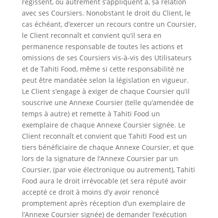
régissent, ou autrement s’appliquent à, sa relation
avec ses Coursiers. Nonobstant le droit du Client, le
cas échéant, d’exercer un recours contre un Coursier,
le Client reconnaît et convient qu’il sera en
permanence responsable de toutes les actions et
omissions de ses Coursiers vis-à-vis des Utilisateurs
et de Tahiti Food, même si cette responsabilité ne
peut être mandatée selon la législation en vigueur.
Le Client s’engage à exiger de chaque Coursier qu’il
souscrive une Annexe Coursier (telle qu’amendée de
temps à autre) et remette à Tahiti Food un
exemplaire de chaque Annexe Coursier signée. Le
Client reconnaît et convient que Tahiti Food est un
tiers bénéficiaire de chaque Annexe Coursier, et que
lors de la signature de l’Annexe Coursier par un
Coursier, (par voie électronique ou autrement), Tahiti
Food aura le droit irrévocable (et sera réputé avoir
accepté ce droit à moins d’y avoir renoncé
promptement après réception d’un exemplaire de
l’Annexe Coursier signée) de demander l’exécution