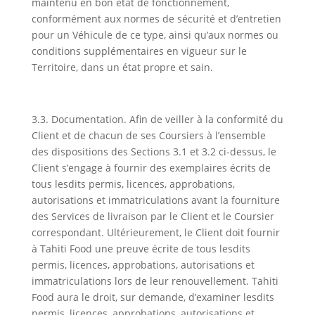
maintenu en bon état de fonctionnement,
conformément aux normes de sécurité et d’entretien
pour un Véhicule de ce type, ainsi qu’aux normes ou
conditions supplémentaires en vigueur sur le
Territoire, dans un état propre et sain.
3.3. Documentation. Afin de veiller à la conformité du
Client et de chacun de ses Coursiers à l’ensemble
des dispositions des Sections 3.1 et 3.2 ci-dessus, le
Client s’engage à fournir des exemplaires écrits de
tous lesdits permis, licences, approbations,
autorisations et immatriculations avant la fourniture
des Services de livraison par le Client et le Coursier
correspondant. Ultérieurement, le Client doit fournir
à Tahiti Food une preuve écrite de tous lesdits
permis, licences, approbations, autorisations et
immatriculations lors de leur renouvellement. Tahiti
Food aura le droit, sur demande, d’examiner lesdits
permis, licences, approbations, autorisations et