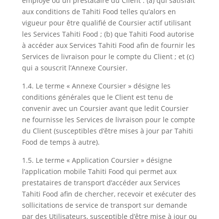
employé ou un prestataire du Client : (a) qui satisfait
aux conditions de Tahiti Food telles qu’alors en
vigueur pour être qualifié de Coursier actif utilisant
les Services Tahiti Food ; (b) que Tahiti Food autorise
à accéder aux Services Tahiti Food afin de fournir les
Services de livraison pour le compte du Client ; et (c)
qui a souscrit l’Annexe Coursier.
1.4. Le terme « Annexe Coursier » désigne les
conditions générales que le Client est tenu de
convenir avec un Coursier avant que ledit Coursier
ne fournisse les Services de livraison pour le compte
du Client (susceptibles d’être mises à jour par Tahiti
Food de temps à autre).
1.5. Le terme « Application Coursier » désigne
l’application mobile Tahiti Food qui permet aux
prestataires de transport d’accéder aux Services
Tahiti Food afin de chercher, recevoir et exécuter des
sollicitations de service de transport sur demande
par des Utilisateurs, susceptible d’être mise à jour ou