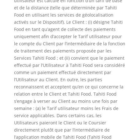
utilisateur est calculé en fonction d’un tarif de base
et de la distance (telle que déterminée par Tahiti
Food en utilisant les services de géolocalisation
activés sur le Dispositif). Le Client : (i) désigne Tahiti
Food en tant qu’agent de collecte des paiements
uniquement afin d’accepter le Tarif utilisateur pour
le compte du Client par l’intermédiaire de la fonction
de traitement des paiements proposée par les
Services Tahiti Food ; et (ii) convient que le paiement
effectué par l’Utilisateur à Tahiti Food sera considéré
comme un paiement effectué directement par
l’Utilisateur au Client. En outre, les parties
reconnaissent et acceptent qu’en ce qui concerne la
relation entre le Client et Tahiti Food. Tahiti Food
s’engage à verser au Client au moins une fois par
semaine : (a) le Tarif utilisateur moins les Frais de
service applicables. Dans certains cas, les
Utilisateurs paieront le Client ou le Coursier
directement plutôt que par l’intermédiaire de
l’application mobile de Tahiti Food (Tahiti Food