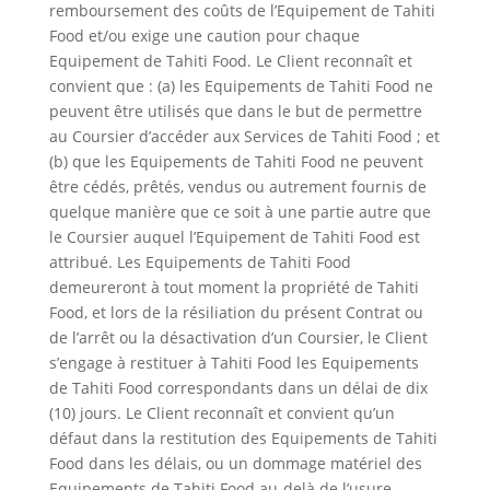
remboursement des coûts de l’Equipement de Tahiti
Food et/ou exige une caution pour chaque
Equipement de Tahiti Food. Le Client reconnaît et
convient que : (a) les Equipements de Tahiti Food ne
peuvent être utilisés que dans le but de permettre
au Coursier d’accéder aux Services de Tahiti Food ; et
(b) que les Equipements de Tahiti Food ne peuvent
être cédés, prêtés, vendus ou autrement fournis de
quelque manière que ce soit à une partie autre que
le Coursier auquel l’Equipement de Tahiti Food est
attribué. Les Equipements de Tahiti Food
demeureront à tout moment la propriété de Tahiti
Food, et lors de la résiliation du présent Contrat ou
de l’arrêt ou la désactivation d’un Coursier, le Client
s’engage à restituer à Tahiti Food les Equipements
de Tahiti Food correspondants dans un délai de dix
(10) jours. Le Client reconnaît et convient qu’un
défaut dans la restitution des Equipements de Tahiti
Food dans les délais, ou un dommage matériel des
Equipements de Tahiti Food au-delà de l’usure