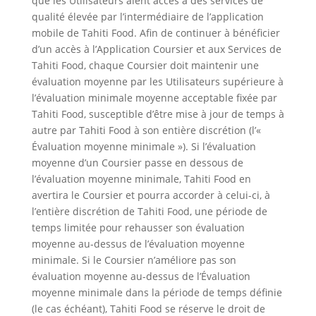
que les Utilisateurs aient accès à des services de
qualité élevée par l’intermédiaire de l’application
mobile de Tahiti Food. Afin de continuer à bénéficier
d’un accès à l’Application Coursier et aux Services de
Tahiti Food, chaque Coursier doit maintenir une
évaluation moyenne par les Utilisateurs supérieure à
l’évaluation minimale moyenne acceptable fixée par
Tahiti Food, susceptible d’être mise à jour de temps à
autre par Tahiti Food à son entière discrétion (l’«
Évaluation moyenne minimale »). Si l’évaluation
moyenne d’un Coursier passe en dessous de
l’évaluation moyenne minimale, Tahiti Food en
avertira le Coursier et pourra accorder à celui-ci, à
l’entière discrétion de Tahiti Food, une période de
temps limitée pour rehausser son évaluation
moyenne au-dessus de l’évaluation moyenne
minimale. Si le Coursier n’améliore pas son
évaluation moyenne au-dessus de l’Évaluation
moyenne minimale dans la période de temps définie
(le cas échéant), Tahiti Food se réserve le droit de